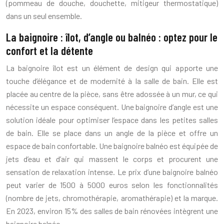
(pommeau de douche, douchette, mitigeur thermostatique)
dans un seul ensemble.
La baignoire : îlot, d’angle ou balnéo : optez pour le
confort et la détente
La baignoire îlot est un élément de design qui apporte une
touche d’élégance et de modernité à la salle de bain. Elle est
placée au centre de la pièce, sans être adossée à un mur, ce qui
nécessite un espace conséquent. Une baignoire d’angle est une
solution idéale pour optimiser l’espace dans les petites salles
de bain. Elle se place dans un angle de la pièce et offre un
espace de bain confortable. Une baignoire balnéo est équipée de
jets d’eau et d’air qui massent le corps et procurent une
sensation de relaxation intense. Le prix d’une baignoire balnéo
peut varier de 1500 à 5000 euros selon les fonctionnalités
(nombre de jets, chromothérapie, aromathérapie) et la marque.
En 2023, environ 15% des salles de bain rénovées intègrent une
baignoire balnéo.