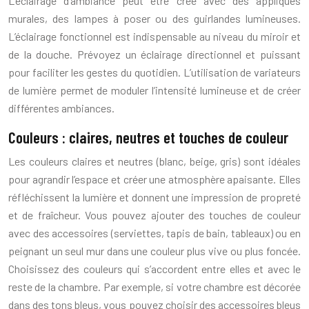
L’éclairage d’ambiance peut être créé avec des appliques
murales, des lampes à poser ou des guirlandes lumineuses.
L’éclairage fonctionnel est indispensable au niveau du miroir et
de la douche. Prévoyez un éclairage directionnel et puissant
pour faciliter les gestes du quotidien. L’utilisation de variateurs
de lumière permet de moduler l’intensité lumineuse et de créer
différentes ambiances.
Couleurs : claires, neutres et touches de couleur
Les couleurs claires et neutres (blanc, beige, gris) sont idéales
pour agrandir l’espace et créer une atmosphère apaisante. Elles
réfléchissent la lumière et donnent une impression de propreté
et de fraîcheur. Vous pouvez ajouter des touches de couleur
avec des accessoires (serviettes, tapis de bain, tableaux) ou en
peignant un seul mur dans une couleur plus vive ou plus foncée.
Choisissez des couleurs qui s’accordent entre elles et avec le
reste de la chambre. Par exemple, si votre chambre est décorée
dans des tons bleus, vous pouvez choisir des accessoires bleus