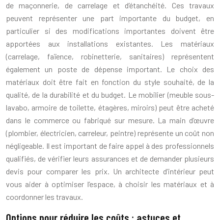
de maçonnerie, de carrelage et d’étanchéité. Ces travaux
peuvent représenter une part importante du budget, en
particulier si des modifications importantes doivent être
apportées aux installations existantes. Les matériaux
(carrelage, faïence, robinetterie, sanitaires) représentent
également un poste de dépense important. Le choix des
matériaux doit être fait en fonction du style souhaité, de la
qualité, de la durabilité et du budget. Le mobilier (meuble sous-
lavabo, armoire de toilette, étagères, miroirs) peut être acheté
dans le commerce ou fabriqué sur mesure. La main d’œuvre
(plombier, électricien, carreleur, peintre) représente un coût non
négligeable. Il est important de faire appel à des professionnels
qualifiés, de vérifier leurs assurances et de demander plusieurs
devis pour comparer les prix. Un architecte d’intérieur peut
vous aider à optimiser l’espace, à choisir les matériaux et à
coordonner les travaux.
Options pour réduire les coûts : astuces et