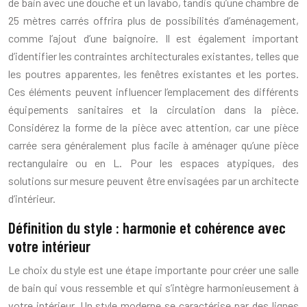
de bain avec une douche et un lavabo, tandis qu’une chambre de
25 mètres carrés offrira plus de possibilités d’aménagement,
comme l’ajout d’une baignoire. Il est également important
d’identifier les contraintes architecturales existantes, telles que
les poutres apparentes, les fenêtres existantes et les portes.
Ces éléments peuvent influencer l’emplacement des différents
équipements sanitaires et la circulation dans la pièce.
Considérez la forme de la pièce avec attention, car une pièce
carrée sera généralement plus facile à aménager qu’une pièce
rectangulaire ou en L. Pour les espaces atypiques, des
solutions sur mesure peuvent être envisagées par un architecte
d’intérieur.
Définition du style : harmonie et cohérence avec
votre intérieur
Le choix du style est une étape importante pour créer une salle
de bain qui vous ressemble et qui s’intègre harmonieusement à
votre intérieur. Un style moderne se caractérise par des lignes