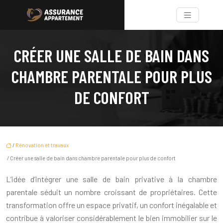
CRÉER UNE SALLE DE BAIN DANS
CHAMBRE PARENTALE POUR PLUS
DE CONFORT
/
Rénovation et travaux
/ Créer une salle de bain dans chambre parentale pour plus de confort
L’idée d’intégrer une salle de bain privative à la chambre
parentale séduit un nombre croissant de propriétaires. Cette
transformation offre un espace privatif, un confort inégalable et
contribue à valoriser considérablement le bien immobilier sur le