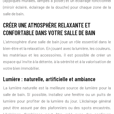
(appliques murales, lampes à poser) et un éclairage fonctionnel
(miroir éclairé, éclairage de la douche) pour chaque zone de la
salle de bain.
CRÉER UNE ATMOSPHÈRE RELAXANTE ET
CONFORTABLE DANS VOTRE SALLE DE BAIN
L’atmosphère d’une salle de bain joue un rôle essentiel dans le
bien-être et la relaxation. En jouant avec la lumière, les couleurs,
les matériaux et les accessoires, il est possible de créer un
espace qui invite à la détente, à la sérénité et à la valorisation de
votre bien immobilier.
Lumière : naturelle, artificielle et ambiance
La lumière naturelle est la meilleure source de lumière pour la
salle de bain. Si possible, installez une fenêtre ou un puits de
lumière pour profiter de la lumière du jour. L’éclairage général
peut être assuré par des plafonniers ou des spots encastrés.