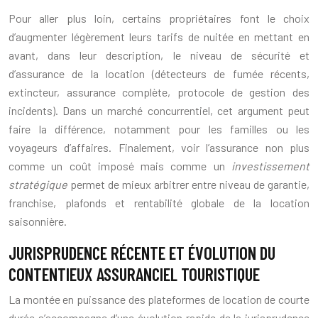
Pour aller plus loin, certains propriétaires font le choix
d’augmenter légèrement leurs tarifs de nuitée en mettant en
avant, dans leur description, le niveau de sécurité et
d’assurance de la location (détecteurs de fumée récents,
extincteur, assurance complète, protocole de gestion des
incidents). Dans un marché concurrentiel, cet argument peut
faire la différence, notamment pour les familles ou les
voyageurs d’affaires. Finalement, voir l’assurance non plus
comme un coût imposé mais comme un
investissement
stratégique
permet de mieux arbitrer entre niveau de garantie,
franchise, plafonds et rentabilité globale de la location
saisonnière.
JURISPRUDENCE RÉCENTE ET ÉVOLUTION DU
CONTENTIEUX ASSURANCIEL TOURISTIQUE
La montée en puissance des plateformes de location de courte
durée s’accompagne d’une évolution rapide de la jurisprudence