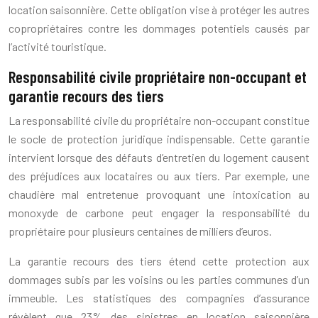
location saisonnière. Cette obligation vise à protéger les autres
copropriétaires contre les dommages potentiels causés par
l’activité touristique.
Responsabilité civile propriétaire non-occupant et
garantie recours des tiers
La responsabilité civile du propriétaire non-occupant constitue
le socle de protection juridique indispensable. Cette garantie
intervient lorsque des défauts d’entretien du logement causent
des préjudices aux locataires ou aux tiers. Par exemple, une
chaudière mal entretenue provoquant une intoxication au
monoxyde de carbone peut engager la responsabilité du
propriétaire pour plusieurs centaines de milliers d’euros.
La garantie recours des tiers étend cette protection aux
dommages subis par les voisins ou les parties communes d’un
immeuble. Les statistiques des compagnies d’assurance
révèlent que 23% des sinistres en location saisonnière