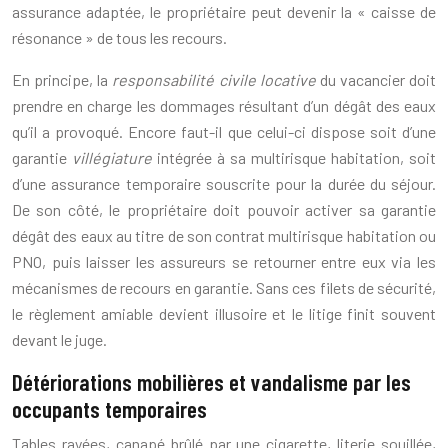
assurance adaptée, le propriétaire peut devenir la « caisse de
résonance » de tous les recours.
En principe, la
responsabilité civile locative
du vacancier doit
prendre en charge les dommages résultant d’un dégât des eaux
qu’il a provoqué. Encore faut-il que celui-ci dispose soit d’une
garantie
villégiature
intégrée à sa multirisque habitation, soit
d’une assurance temporaire souscrite pour la durée du séjour.
De son côté, le propriétaire doit pouvoir activer sa garantie
dégât des eaux au titre de son contrat multirisque habitation ou
PNO, puis laisser les assureurs se retourner entre eux via les
mécanismes de recours en garantie. Sans ces filets de sécurité,
le règlement amiable devient illusoire et le litige finit souvent
devant le juge.
Détériorations mobilières et vandalisme par les
occupants temporaires
Tables rayées, canapé brûlé par une cigarette, literie souillée,