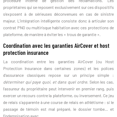
procédure interne de gestion des réclamations. Les
propriétaires qui se reposent exclusivement sur ces dispositifs
s’exposent à de sérieuses déconvenues en cas de sinistre
majeur. L’intégration intelligente consiste donc à articuler son
contrat PNO ou multirisque habitation avec ces protections de
plateforme, de manière à éviter les « trous de garantie ».
Coordination avec les garanties AirCover et host
protection insurance
La coordination entre les garanties AirCover (ou Host
Protection Insurance dans certaines zones) et les polices
d’assurance classiques repose sur un principe simple :
déterminer qui paye quoi, et dans quel ordre
. Selon les cas,
l’assureur du propriétaire peut intervenir en premier rang, puis
exercer un recours contre la plateforme, ou inversement. Ce jeu
de relais s’apparente à une course de relais en athlétisme : si le
passage de témoin est mal préparé, le dossier tombe… et
l’indemnisation avec.