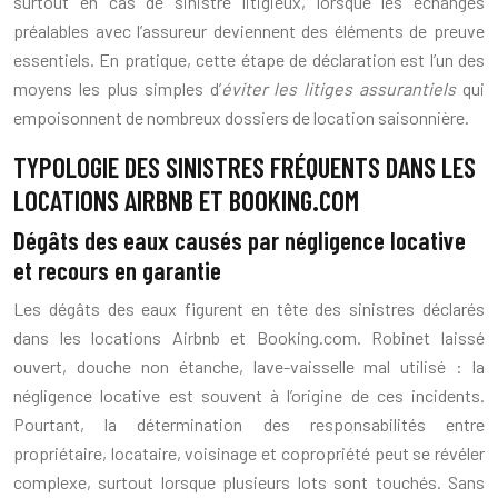
surtout en cas de sinistre litigieux, lorsque les échanges
préalables avec l’assureur deviennent des éléments de preuve
essentiels. En pratique, cette étape de déclaration est l’un des
moyens les plus simples d’
éviter les litiges assurantiels
qui
empoisonnent de nombreux dossiers de location saisonnière.
TYPOLOGIE DES SINISTRES FRÉQUENTS DANS LES
LOCATIONS AIRBNB ET BOOKING.COM
Dégâts des eaux causés par négligence locative
et recours en garantie
Les dégâts des eaux figurent en tête des sinistres déclarés
dans les locations Airbnb et Booking.com. Robinet laissé
ouvert, douche non étanche, lave-vaisselle mal utilisé : la
négligence locative est souvent à l’origine de ces incidents.
Pourtant, la détermination des responsabilités entre
propriétaire, locataire, voisinage et copropriété peut se révéler
complexe, surtout lorsque plusieurs lots sont touchés. Sans