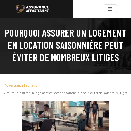
POURQUOI ASSURER UN LOGEMENT
EN LOCATION SAISONNIÈRE PEUT
ÉVITER DE NOMBREUX LITIGES
/
Assurance habitation
/ Pourquoi assurer un logement en location saisonnière peut éviter de nombreux litiges