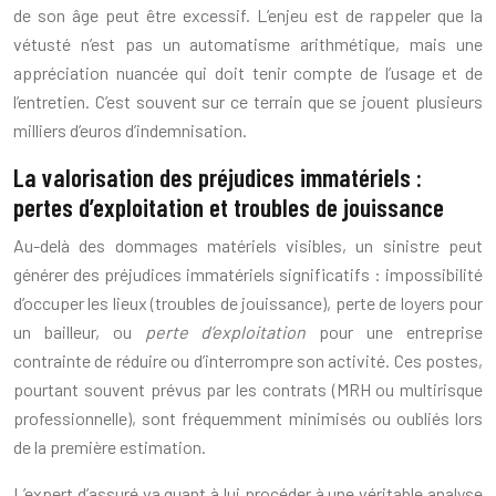
de son âge peut être excessif. L’enjeu est de rappeler que la
vétusté n’est pas un automatisme arithmétique, mais une
appréciation nuancée qui doit tenir compte de l’usage et de
l’entretien. C’est souvent sur ce terrain que se jouent plusieurs
milliers d’euros d’indemnisation.
La valorisation des préjudices immatériels :
pertes d’exploitation et troubles de jouissance
Au-delà des dommages matériels visibles, un sinistre peut
générer des préjudices immatériels significatifs : impossibilité
d’occuper les lieux (troubles de jouissance), perte de loyers pour
un bailleur, ou
perte d’exploitation
pour une entreprise
contrainte de réduire ou d’interrompre son activité. Ces postes,
pourtant souvent prévus par les contrats (MRH ou multirisque
professionnelle), sont fréquemment minimisés ou oubliés lors
de la première estimation.
L’expert d’assuré va quant à lui procéder à une véritable analyse