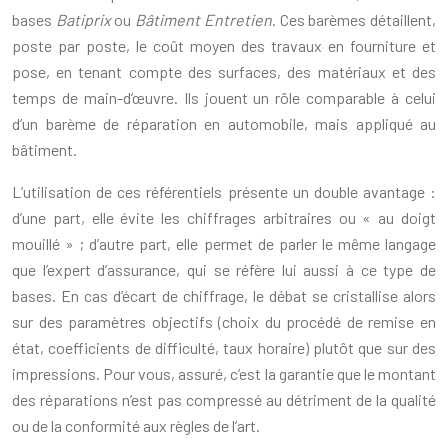
bases
Batiprix
ou
Bâtiment Entretien
. Ces barèmes détaillent,
poste par poste, le coût moyen des travaux en fourniture et
pose, en tenant compte des surfaces, des matériaux et des
temps de main-d’œuvre. Ils jouent un rôle comparable à celui
d’un barème de réparation en automobile, mais appliqué au
bâtiment.
L’utilisation de ces référentiels présente un double avantage :
d’une part, elle évite les chiffrages arbitraires ou « au doigt
mouillé » ; d’autre part, elle permet de parler le même langage
que l’expert d’assurance, qui se réfère lui aussi à ce type de
bases. En cas d’écart de chiffrage, le débat se cristallise alors
sur des paramètres objectifs (choix du procédé de remise en
état, coefficients de difficulté, taux horaire) plutôt que sur des
impressions. Pour vous, assuré, c’est la garantie que le montant
des réparations n’est pas compressé au détriment de la qualité
ou de la conformité aux règles de l’art.