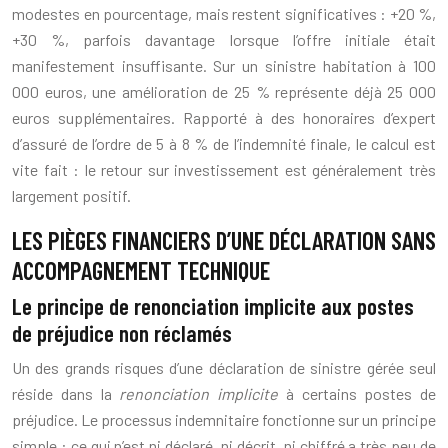
modestes en pourcentage, mais restent significatives : +20 %,
+30 %, parfois davantage lorsque l’offre initiale était
manifestement insuffisante. Sur un sinistre habitation à 100
000 euros, une amélioration de 25 % représente déjà 25 000
euros supplémentaires. Rapporté à des honoraires d’expert
d’assuré de l’ordre de 5 à 8 % de l’indemnité finale, le calcul est
vite fait : le retour sur investissement est généralement très
largement positif.
LES PIÈGES FINANCIERS D’UNE DÉCLARATION SANS
ACCOMPAGNEMENT TECHNIQUE
Le principe de renonciation implicite aux postes
de préjudice non réclamés
Un des grands risques d’une déclaration de sinistre gérée seul
réside dans la
renonciation implicite
à certains postes de
préjudice. Le processus indemnitaire fonctionne sur un principe
simple : ce qui n’est ni déclaré, ni décrit, ni chiffré a très peu de