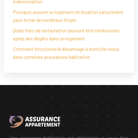
indemnisation
Pourquoi assurer un logement en location saisonnière
peut éviter de nombreux litiges
Quels frais de restauration peuvent être remboursés
après des dégâts dans un logement
Comment fonctionne le dépannage à domicile inclus
dans certaines assurances habitation
Une assurance habitation est obligatoire si vous êtes