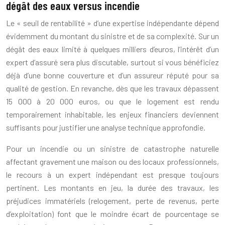
dégât des eaux versus incendie
Le « seuil de rentabilité » d’une expertise indépendante dépend
évidemment du montant du sinistre et de sa complexité. Sur un
dégât des eaux limité à quelques milliers d’euros, l’intérêt d’un
expert d’assuré sera plus discutable, surtout si vous bénéficiez
déjà d’une bonne couverture et d’un assureur réputé pour sa
qualité de gestion. En revanche, dès que les travaux dépassent
15 000 à 20 000 euros, ou que le logement est rendu
temporairement inhabitable, les enjeux financiers deviennent
suffisants pour justifier une analyse technique approfondie.
Pour un incendie ou un sinistre de catastrophe naturelle
affectant gravement une maison ou des locaux professionnels,
le recours à un expert indépendant est presque toujours
pertinent. Les montants en jeu, la durée des travaux, les
préjudices immatériels (relogement, perte de revenus, perte
d’exploitation) font que le moindre écart de pourcentage se