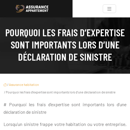
POURQUOI LES FRAIS D’EXPERTISE
SONT IMPORTANTS LORS D’UNE
DÉCLARATION DE SINISTRE
/
Assurance habitation
/ Pourquoi les frais d’expertise sont importants lors d’une déclaration de sinistre
# Pourquoi les frais d’expertise sont importants lors d’une
déclaration de sinistre
Lorsqu’un sinistre frappe votre habitation ou votre entreprise,