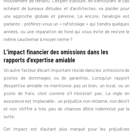
mouvement de terrain). L’expert d’assuré, en s’entourant le cas
échéant de bureaux d’études et d’architectes, va plaider pour
une approche globale et pérenne. Là encore, l’analogie est
parlante : préférez-vous un « rafistolage » qui tiendra quelques
années, ou une réparation de fond qui vous évite de revivre le
même cauchemar à moyen terme ?
L’impact financier des omissions dans les
rapports d’expertise amiable
Un autre facteur d’écart important réside dans les
omissions
de
postes de dommages ou de garanties. Lorsqu’un rapport
d’expertise amiable ne mentionne pas un bien, un local, ou un
poste de frais, c’est comme s’il n’existait pas. La règle en
assurance est implacable : un préjudice non réclamé, non décrit
et non chiffré a très peu de chances d’être indemnisé par la
suite.
Cet impact est d’autant plus marqué pour les préjudices