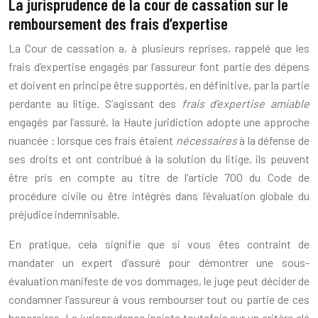
La jurisprudence de la cour de cassation sur le
remboursement des frais d’expertise
La Cour de cassation a, à plusieurs reprises, rappelé que les
frais d’expertise engagés par l’assureur font partie des dépens
et doivent en principe être supportés, en définitive, par la partie
perdante au litige. S’agissant des
frais d’expertise amiable
engagés par l’assuré, la Haute juridiction adopte une approche
nuancée : lorsque ces frais étaient
nécessaires
à la défense de
ses droits et ont contribué à la solution du litige, ils peuvent
être pris en compte au titre de l’article 700 du Code de
procédure civile ou être intégrés dans l’évaluation globale du
préjudice indemnisable.
En pratique, cela signifie que si vous êtes contraint de
mandater un expert d’assuré pour démontrer une sous-
évaluation manifeste de vos dommages, le juge peut décider de
condamner l’assureur à vous rembourser tout ou partie de ces
honoraires. La jurisprudence insiste toutefois sur un critère clé