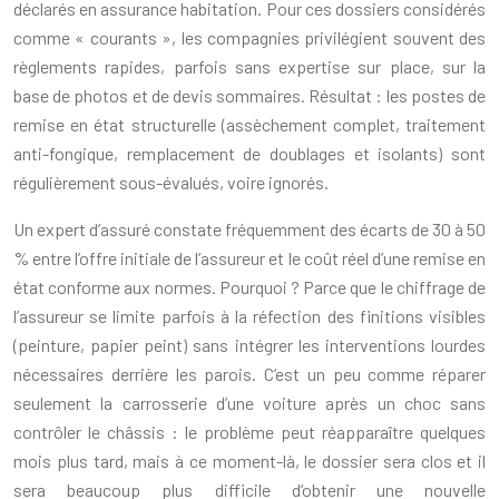
déclarés en assurance habitation. Pour ces dossiers considérés
comme « courants », les compagnies privilégient souvent des
règlements rapides, parfois sans expertise sur place, sur la
base de photos et de devis sommaires. Résultat : les postes de
remise en état structurelle (assèchement complet, traitement
anti-fongique, remplacement de doublages et isolants) sont
régulièrement sous-évalués, voire ignorés.
Un expert d’assuré constate fréquemment des écarts de 30 à 50
% entre l’offre initiale de l’assureur et le coût réel d’une remise en
état conforme aux normes. Pourquoi ? Parce que le chiffrage de
l’assureur se limite parfois à la réfection des finitions visibles
(peinture, papier peint) sans intégrer les interventions lourdes
nécessaires derrière les parois. C’est un peu comme réparer
seulement la carrosserie d’une voiture après un choc sans
contrôler le châssis : le problème peut réapparaître quelques
mois plus tard, mais à ce moment-là, le dossier sera clos et il
sera beaucoup plus difficile d’obtenir une nouvelle