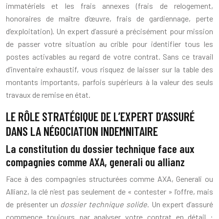
immatériels et les frais annexes (frais de relogement,
honoraires de maître d’œuvre, frais de gardiennage, perte
d’exploitation). Un expert d’assuré a précisément pour mission
de passer votre situation au crible pour identifier tous les
postes activables au regard de votre contrat. Sans ce travail
d’inventaire exhaustif, vous risquez de laisser sur la table des
montants importants, parfois supérieurs à la valeur des seuls
travaux de remise en état.
LE RÔLE STRATÉGIQUE DE L’EXPERT D’ASSURÉ
DANS LA NÉGOCIATION INDEMNITAIRE
La constitution du dossier technique face aux
compagnies comme AXA, generali ou allianz
Face à des compagnies structurées comme AXA, Generali ou
Allianz, la clé n’est pas seulement de « contester » l’offre, mais
de présenter un
dossier technique solide
. Un expert d’assuré
commence toujours par analyser votre contrat en détail :