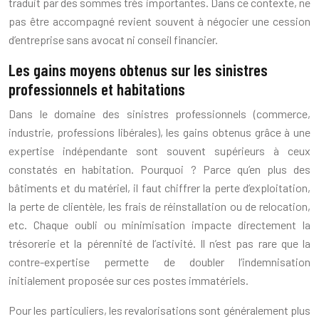
traduit par des sommes très importantes. Dans ce contexte, ne
pas être accompagné revient souvent à négocier une cession
d’entreprise sans avocat ni conseil financier.
Les gains moyens obtenus sur les sinistres
professionnels et habitations
Dans le domaine des sinistres professionnels (commerce,
industrie, professions libérales), les gains obtenus grâce à une
expertise indépendante sont souvent supérieurs à ceux
constatés en habitation. Pourquoi ? Parce qu’en plus des
bâtiments et du matériel, il faut chiffrer la perte d’exploitation,
la perte de clientèle, les frais de réinstallation ou de relocation,
etc. Chaque oubli ou minimisation impacte directement la
trésorerie et la pérennité de l’activité. Il n’est pas rare que la
contre-expertise permette de doubler l’indemnisation
initialement proposée sur ces postes immatériels.
Pour les particuliers, les revalorisations sont généralement plus