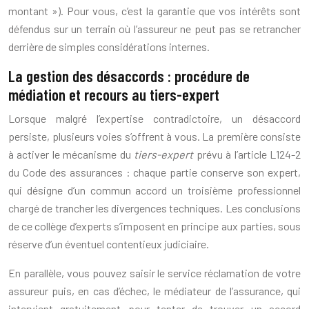
montant »). Pour vous, c’est la garantie que vos intérêts sont
défendus sur un terrain où l’assureur ne peut pas se retrancher
derrière de simples considérations internes.
La gestion des désaccords : procédure de
médiation et recours au tiers-expert
Lorsque malgré l’expertise contradictoire, un désaccord
persiste, plusieurs voies s’offrent à vous. La première consiste
à activer le mécanisme du
tiers-expert
prévu à l’article L124-2
du Code des assurances : chaque partie conserve son expert,
qui désigne d’un commun accord un troisième professionnel
chargé de trancher les divergences techniques. Les conclusions
de ce collège d’experts s’imposent en principe aux parties, sous
réserve d’un éventuel contentieux judiciaire.
En parallèle, vous pouvez saisir le service réclamation de votre
assureur puis, en cas d’échec, le médiateur de l’assurance, qui
intervient gratuitement pour tenter de trouver un accord