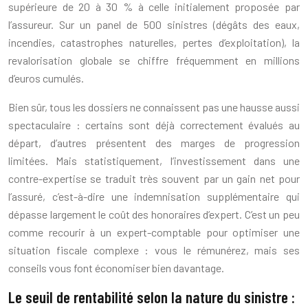
supérieure de 20 à 30 % à celle initialement proposée par
l’assureur. Sur un panel de 500 sinistres (dégâts des eaux,
incendies, catastrophes naturelles, pertes d’exploitation), la
revalorisation globale se chiffre fréquemment en millions
d’euros cumulés.
Bien sûr, tous les dossiers ne connaissent pas une hausse aussi
spectaculaire : certains sont déjà correctement évalués au
départ, d’autres présentent des marges de progression
limitées. Mais statistiquement, l’investissement dans une
contre-expertise se traduit très souvent par un gain net pour
l’assuré, c’est-à-dire une indemnisation supplémentaire qui
dépasse largement le coût des honoraires d’expert. C’est un peu
comme recourir à un expert-comptable pour optimiser une
situation fiscale complexe : vous le rémunérez, mais ses
conseils vous font économiser bien davantage.
Le seuil de rentabilité selon la nature du sinistre :