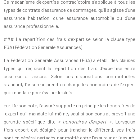
Ce mécanisme d’expertise contradictoire s’applique à tous les
types de contrats d’assurance de dommages, qu’il s’agisse d’une
assurance habitation, d’une assurance automobile ou d’une
assurance professionnelle.
### La répartition des frais d’expertise selon la clause type
FGA (Fédération Générale Assurances)
La Fédération Générale Assurances (FGA) a établi des clauses
types qui régissent la répartition des frais d’expertise entre
assureur et assuré. Selon ces dispositions contractuelles
standard, l’assureur prend en charge les honoraires de l’expert
qu’il mandate pour évaluer le sinis
eur. De son côté, l’assuré supporte en principe les honoraires de
l’expert qu’il mandate lui-même, sauf si son contrat prévoit une
garantie spécifique dite
« honoraires d’expert »
. Lorsqu’un
tiers-expert est désigné pour trancher le différend, ses frais
sont en général partagés par moitié entre l’assureur et l’assuré,