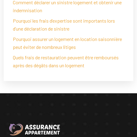
Comment déclarer un sinistre logement et obtenir une
indemnisation
Pourquoi les frais d’expertise sont importants lors
d’une déclaration de sinistre
Pourquoi assurer un logement en location saisonnière
peut éviter de nombreux litiges
Quels frais de restauration peuvent être remboursés
après des dégâts dans un logement