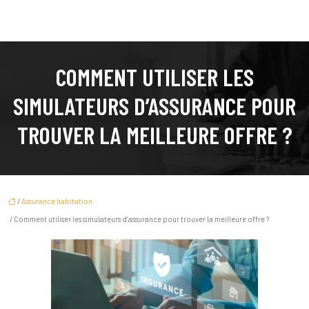
COMMENT UTILISER LES
SIMULATEURS D’ASSURANCE POUR
TROUVER LA MEILLEURE OFFRE ?
/
Assurance habitation
/ Comment utiliser les simulateurs d’assurance pour trouver la meilleure offre ?